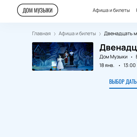
ДОМ МУЗЫКИ
Афиша и билеты
Главная
Афиша и билеты
Двенадцать ме
Двенадц
Дом Музыки
18 янв.
13:00
ВЫБОР ДАТЫ