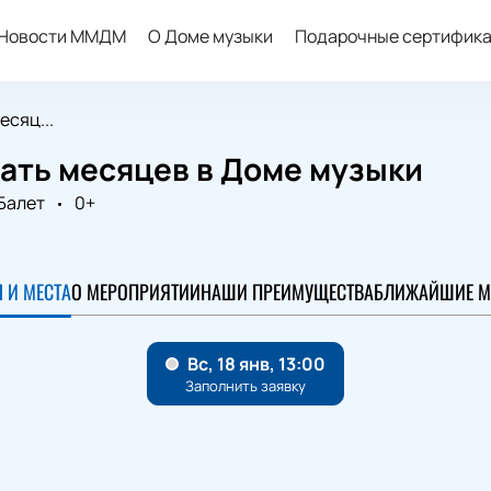
Новости ММДМ
О Доме музыки
Подарочные сертифик
сяц...
ать месяцев в Доме музыки
Балет
0+
 И МЕСТА
О МЕРОПРИЯТИИ
НАШИ ПРЕИМУЩЕСТВА
БЛИЖАЙШИЕ М