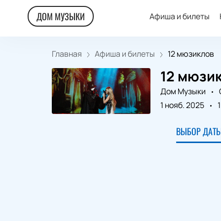
ДОМ МУЗЫКИ
Афиша и билеты
Главная
Афиша и билеты
12 мюзиклов
12 мюзи
Дом Музыки
1 нояб. 2025
ВЫБОР ДАТЫ