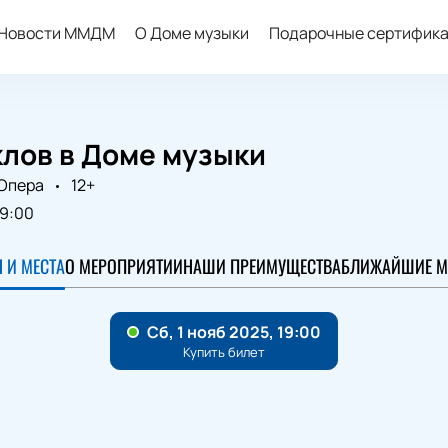
Новости ММДМ
О Доме музыки
Подарочные сертифик
клов в Доме музыки
Опера
12+
19:00
 И МЕСТА
О МЕРОПРИЯТИИ
НАШИ ПРЕИМУЩЕСТВА
БЛИЖАЙШИЕ М