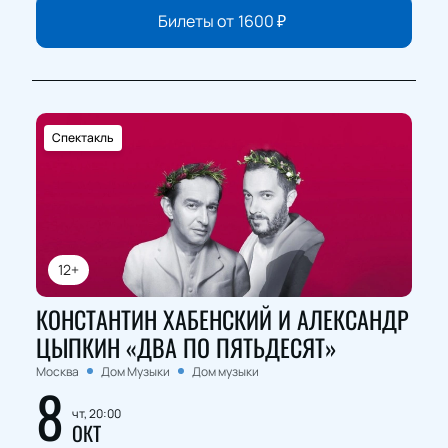
Билеты от
1600
₽
Спектакль
12+
КОНСТАНТИН ХАБЕНСКИЙ И АЛЕКСАНДР
ЦЫПКИН «ДВА ПО ПЯТЬДЕСЯТ»
Москва
Дом Музыки
Дом музыки
8
чт, 20:00
ОКТ