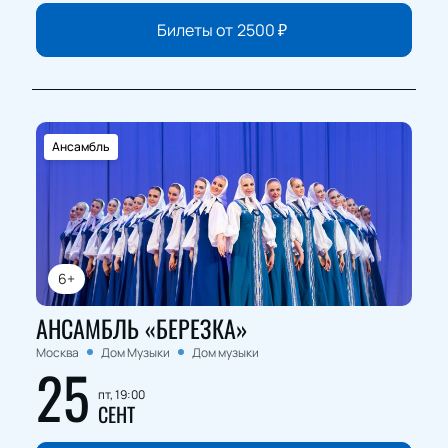
Билеты от
2500
₽
Ансамбль
6+
АНСАМБЛЬ «БЕРЕЗКА»
Москва
Дом Музыки
Дом музыки
25
пт, 19:00
СЕНТ