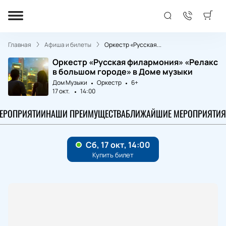
Главная
Афиша и билеты
Оркестр «Русская...
Оркестр «Русская филармония» «Релакс
в большом городе» в Доме музыки
Дом Музыки
Оркестр
6+
17 окт.
14:00
МЕРОПРИЯТИИ
НАШИ ПРЕИМУЩЕСТВА
БЛИЖАЙШИЕ МЕРОПРИЯТИЯ