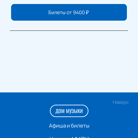
Билеты от
9400
₽
Наверх
ДОМ МУЗЫКИ
Афиша и билеты